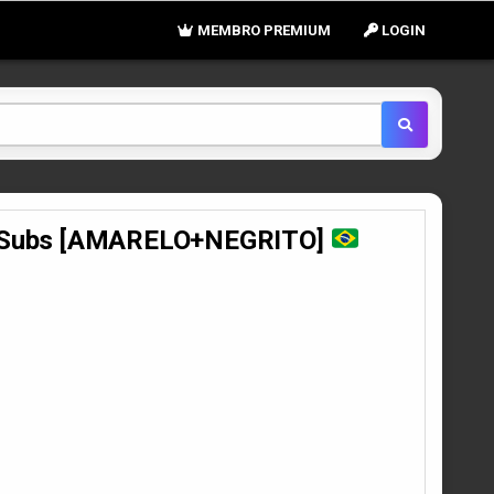
MEMBRO PREMIUM
LOGIN
rtSubs [AMARELO+NEGRITO]