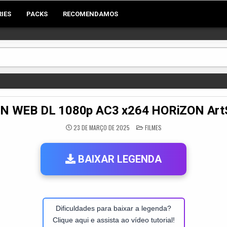
RIES
PACKS
RECOMENDAMOS
AN WEB DL 1080p AC3 x264 HORiZON A
POSTED
23 DE MARÇO DE 2025
FILMES
IN
BAIXAR LEGENDA
Dificuldades para baixar a legenda?
Clique aqui e assista ao vídeo tutorial!