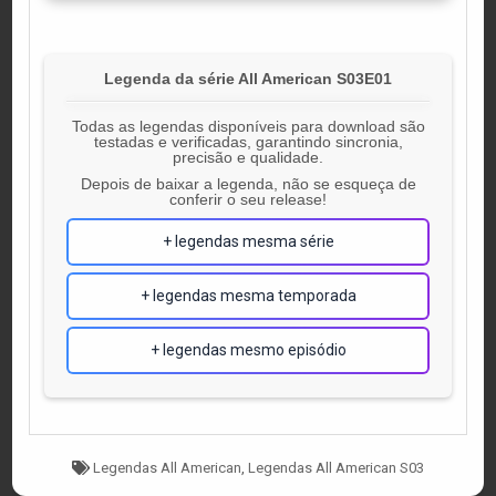
Legenda da série All American S03E01
Todas as legendas disponíveis para download são
testadas e verificadas, garantindo sincronia,
precisão e qualidade.
Depois de baixar a legenda, não se esqueça de
conferir o seu release!
+ legendas mesma série
+ legendas mesma temporada
+ legendas mesmo episódio
Tagged
Legendas All American
,
Legendas All American S03