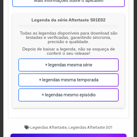
Mais informações sobre o aplicativo
Legenda da série Aftertaste S01E02
Todas as legendas disponíveis para download são
testadas e verificadas, garantindo sincronia,
precisão e qualidade.
Depois de baixar a legenda, não se esqueça de
conferir o seu release!
+ legendas mesma série
+ legendas mesma temporada
+ legendas mesmo episódio
Tagged
Legendas Aftertaste
,
Legendas Aftertaste S01