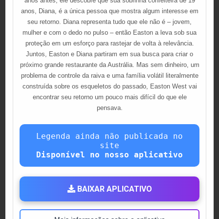
anos antes, ele descobre que sua sobrinha confeiteira de 19
anos, Diana, é a única pessoa que mostra algum interesse em
seu retorno. Diana representa tudo que ele não é – jovem,
mulher e com o dedo no pulso – então Easton a leva sob sua
proteção em um esforço para rastejar de volta à relevância.
Juntos, Easton e Diana partiram em sua busca para criar o
próximo grande restaurante da Austrália. Mas sem dinheiro, um
problema de controle da raiva e uma família volátil literalmente
construída sobre os esqueletos do passado, Easton West vai
encontrar seu retorno um pouco mais difícil do que ele
pensava.
Legenda ainda não publicada no
site
Disponível no nosso aplicativo
BAIXAR APLICATIVO