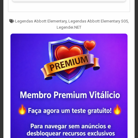
Tagged
Legendas Abbott Elementary
,
Legendas Abbott Elementary S05
,
Legendei.NET