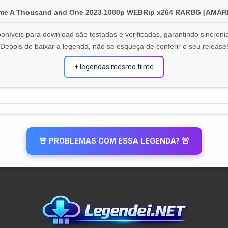
ilme A Thousand and One 2023 1080p WEBRip x264 RARBG [AMA
oníveis para download são testadas e verificadas, garantindo sincronia
Depois de baixar a legenda, não se esqueça de conferir o seu release
+ legendas mesmo filme
🚨 PROBLEMAS COM ESSA LEGENDA? 🚨