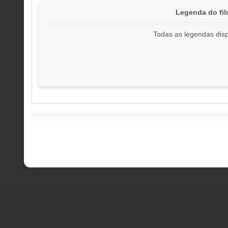
Legenda do f
Todas as legendas disp