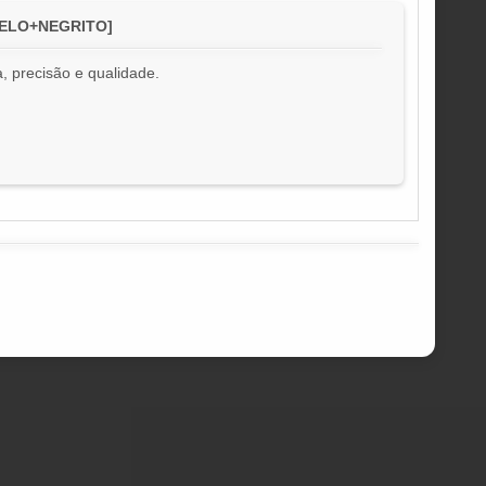
RELO+NEGRITO]
, precisão e qualidade.
!