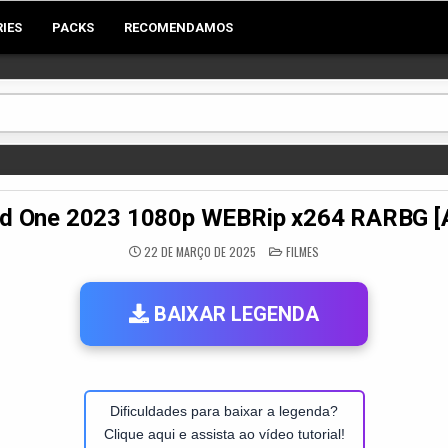
RIES
PACKS
RECOMENDAMOS
nd One 2023 1080p WEBRip x264 RARB
POSTED
22 DE MARÇO DE 2025
FILMES
IN
BAIXAR LEGENDA
Dificuldades para baixar a legenda?
Clique aqui e assista ao vídeo tutorial!