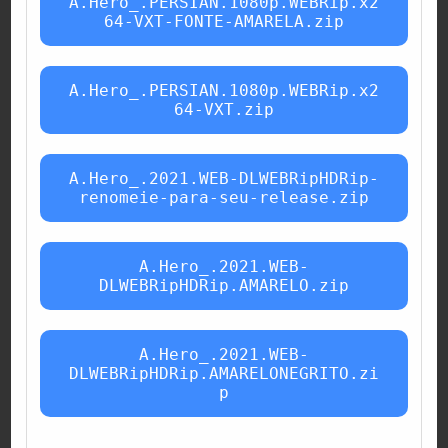
A.Hero_.PERSIAN.1080p.WEBRip.x2
64-VXT-FONTE-AMARELA.zip
A.Hero_.PERSIAN.1080p.WEBRip.x2
64-VXT.zip
A.Hero_.2021.WEB-DLWEBRipHDRip-
renomeie-para-seu-release.zip
A.Hero_.2021.WEB-
DLWEBRipHDRip.AMARELO.zip
A.Hero_.2021.WEB-
DLWEBRipHDRip.AMARELONEGRITO.zi
p