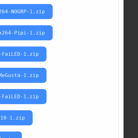
264-NOGRP-1.zip
x264-Pipi-1.zip
-FaiLED-1.zip
MeGusta-1.zip
-FaiLED-1.zip
N10-1.zip