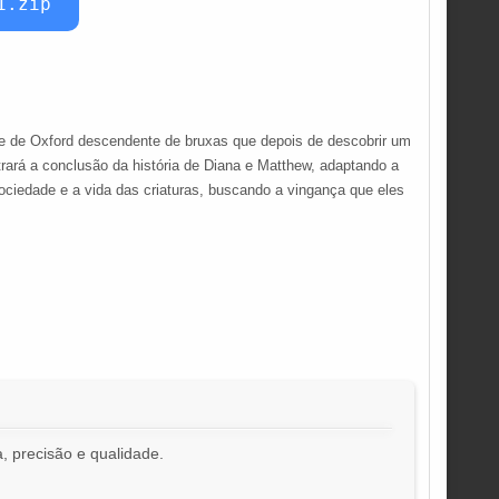
1.zip
te de Oxford descendente de bruxas que depois de descobrir um
ará a conclusão da história de Diana e Matthew, adaptando a
ciedade e a vida das criaturas, buscando a vingança que eles
, precisão e qualidade.
!