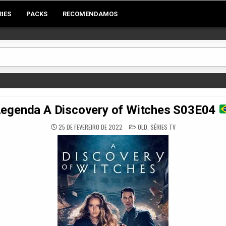
RIES
PACKS
RECOMENDAMOS
egenda A Discovery of Witches S03E04
POSTED
25 DE FEVEREIRO DE 2022
OLD
,
SÉRIES TV
IN