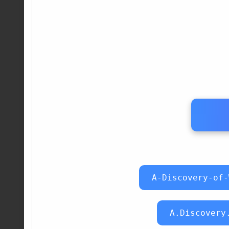
A-Discovery-of-
A.Discovery