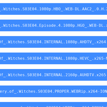
_.Witches.S03E04.1080p.HBO_.WEB-DL.AAC2_.0.H.
_.Witches.S03E04.Episode.4.1080p.HGO_.WEB-DL.
Of_.Witches.S03E04.INTERNAL.1080p.AHDTV_.x264
Of_.Witches.S03E04.INTERNAL.1080p.HEVC_.x265-
Of_.Witches.S03E04.INTERNAL.2160p.AUHDTV.x265
ery.of_.Witches.S03E04.PROPER.WEBRip.x264-IO