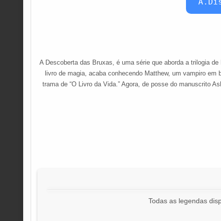
A.Di
A Descoberta das Bruxas, é uma série que aborda a trilogia d
livro de magia, acaba conhecendo Matthew, um vampiro em bu
trama de “O Livro da Vida.” Agora, de posse do manuscrito A
Todas as legendas disp