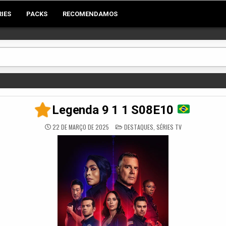
RIES
PACKS
RECOMENDAMOS
Legenda 9 1 1 S08E10
POSTED
22 DE MARÇO DE 2025
DESTAQUES
,
SÉRIES TV
IN