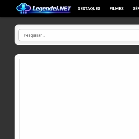
Skip
DESTAQUES
FILMES
SÉ
to
content
Pesquisar
por