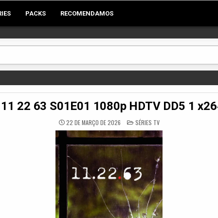
RIES
PACKS
RECOMENDAMOS
 11 22 63 S01E01 1080p HDTV DD5 1 x2
POSTED
22 DE MARÇO DE 2026
SÉRIES TV
IN