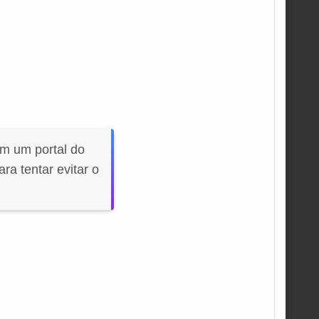
m um portal do
ra tentar evitar o