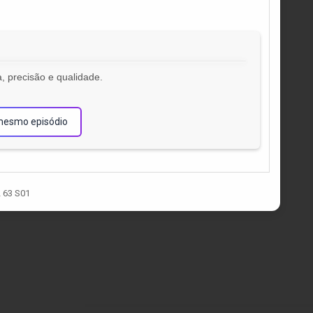
, precisão e qualidade.
!
mesmo episódio
 63 S01