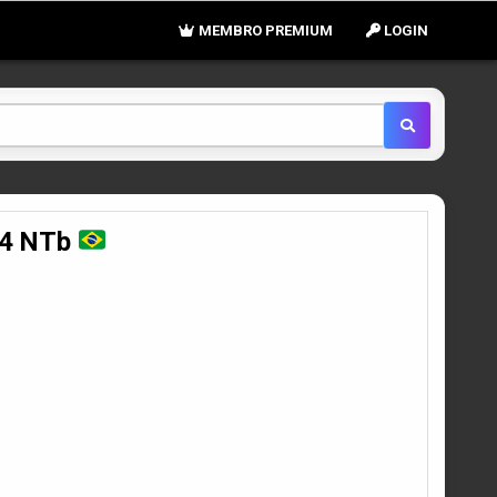
MEMBRO PREMIUM
LOGIN
64 NTb