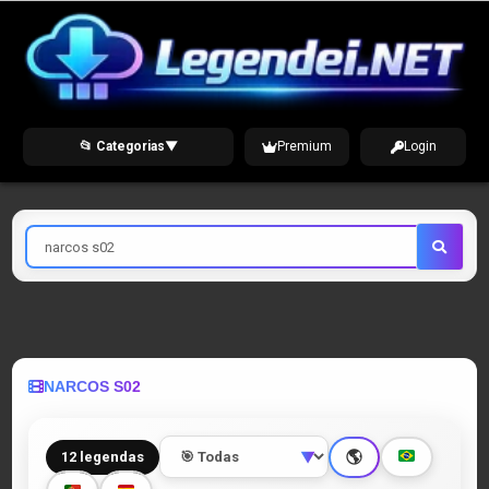
Skip
to
content
📂 Categorias
▼
Premium
Login
Pesquisar
por
NARCOS S02
🌎
12 legendas
▼