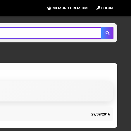
MEMBRO PREMIUM
LOGIN
29/09/2016