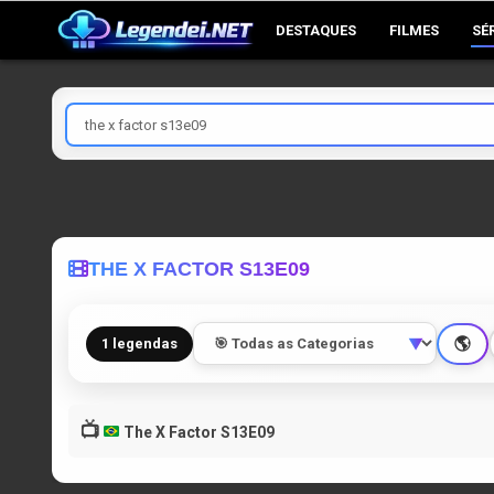
Skip
DESTAQUES
FILMES
SÉ
to
content
Pesquisar
por
THE X FACTOR S13E09
🌎
1 legendas
▼
📺
The X Factor S13E09