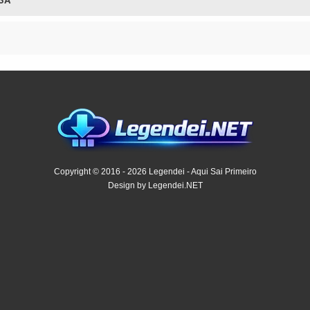
SA
Copyright © 2016 - 2026 Legendei - Aqui Sai Primeiro
Design by Legendei.NET