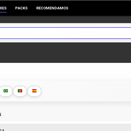
RIES
PACKS
RECOMENDAMOS
N