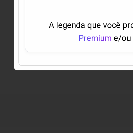
A legenda que você pr
Premium
e/ou 