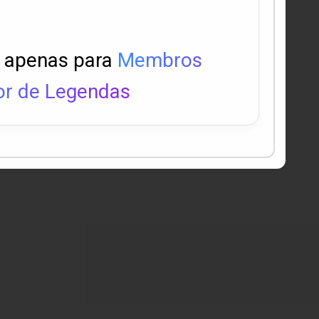
l apenas para
Membros
r de Legendas