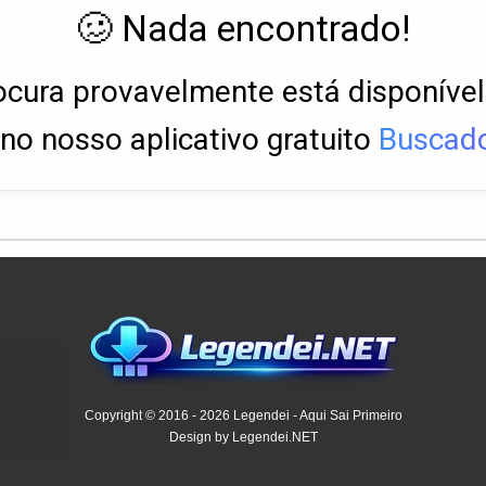
🥴 Nada encontrado!
ocura provavelmente está disponíve
no nosso aplicativo gratuito
Buscado
Copyright © 2016 - 2026 Legendei - Aqui Sai Primeiro
Design by Legendei.NET